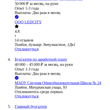
50 000
₽
за месяц,
на руки
Опыт 1-3 года
Выплаты: Два раза в месяц
ООО
LEDCITY
4.8
•
14
отзывов
Тамбов, бульвар Энтузиастов, 1Дк1
Откликнуться
Бухгалтер по заработной плате
40 000
–
45 000
₽
за месяц,
на руки
Опыт 1-3 года
Выплаты: Два раза в месяц
МАОУ Средняя Общеобразовательная Школа № 24
Тамбов, Мичуринская улица, 93
Откликнитесь среди первых
Откликнуться
Главный бухгалтер