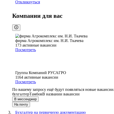
Откликнуться
Компании для вас
фирма Агрокомплекс им. Н.И. Ткачева
173
активные вакансии
Посмотреть
Группа Компаний РУСАГРО
1164
активные вакансии
Посмотреть
По вашему запросу ещё будут появляться новые вакансии
бухгалтер
Тамбов
В названии вакансии
В мессенджер
На почту
Бухгалтер на первичную документацию