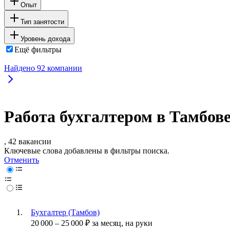
Опыт
Тип занятости
Уровень дохода
Ещё фильтры
Найдено
92
компании
Работа бухгалтером в Тамбов
, 42 вакансии
Ключевые слова добавлены в фильтры поиска.
Отменить
Бухгалтер (Тамбов)
20 000
–
25 000
₽
за месяц,
на руки