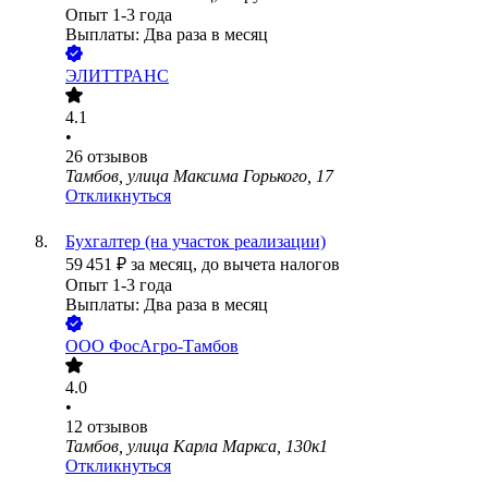
Опыт 1-3 года
Выплаты: Два раза в месяц
ЭЛИТТРАНС
4.1
•
26
отзывов
Тамбов, улица Максима Горького, 17
Откликнуться
Бухгалтер (на участок реализации)
59 451
₽
за месяц,
до вычета налогов
Опыт 1-3 года
Выплаты: Два раза в месяц
ООО
ФосАгро-Тамбов
4.0
•
12
отзывов
Тамбов, улица Карла Маркса, 130к1
Откликнуться