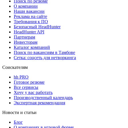
Поиск по резюме
О компании
Наши вакансии
Реклама на сайте
Требования к ПО
Безопасный HeadHunter
HeadHunter API
Партнерам
Инвесторам
Каталог компаний
Поиск по вакансиям в Тамбове
Сетка: соцсеть для нетворкинга
Соискателям
hh PRO
Готовое резюме
Все сервисы
Хочу у вас работать
Производственный календарь
Экспертная рекомендация
Новости и статьи
Блог
О компаниях в игровой форме