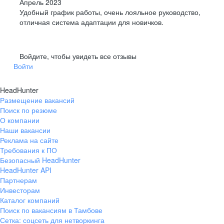
Апрель 2023
Удобный график работы, очень лояльное руководство,
отличная система адаптации для новичков.
Войдите, чтобы увидеть все отзывы
Войти
HeadHunter
Размещение вакансий
Поиск по резюме
О компании
Наши вакансии
Реклама на сайте
Требования к ПО
Безопасный HeadHunter
HeadHunter API
Партнерам
Инвесторам
Каталог компаний
Поиск по вакансиям в Тамбове
Сетка: соцсеть для нетворкинга