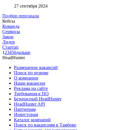
27 сентября 2024
Подбор персонала
Кейсы
Команда
Сервисы
Закон
Лидер
Стартап
1
2
3
4
5
6
дальше
HeadHunter
Размещение вакансий
Поиск по резюме
О компании
Наши вакансии
Реклама на сайте
Требования к ПО
Безопасный HeadHunter
HeadHunter API
Партнерам
Инвесторам
Каталог компаний
Поиск по вакансиям в Тамбове