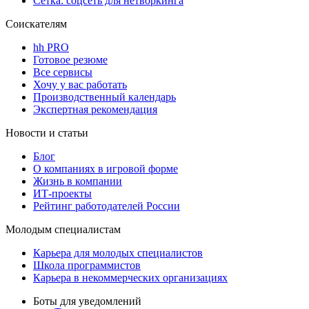
Сетка: соцсеть для нетворкинга
Соискателям
hh PRO
Готовое резюме
Все сервисы
Хочу у вас работать
Производственный календарь
Экспертная рекомендация
Новости и статьи
Блог
О компаниях в игровой форме
Жизнь в компании
ИТ-проекты
Рейтинг работодателей России
Молодым специалистам
Карьера для молодых специалистов
Школа программистов
Карьера в некоммерческих организациях
Боты для уведомлений