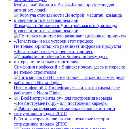
Мобильный банкир в Альфа-Банке: профессия для
активных людей
Формула стабильности Донстрой: масштаб, команда
и уверенность в завтрашнем дне
Не только юристы: кто развивает цифровые продукты
«Легалтэка» и как устроен этот процесс
Симфония профессий в Sminex: почему здесь интересно
не только строителям
Пять мифов об ИТ в нефтянке — и как на самом деле
работают в Nedra Digital
«ВсеИнструменты.ру» для построения карьеры
Работа, которая меняет жизнь: реальные истории
сотрудников продаж 2ГИС