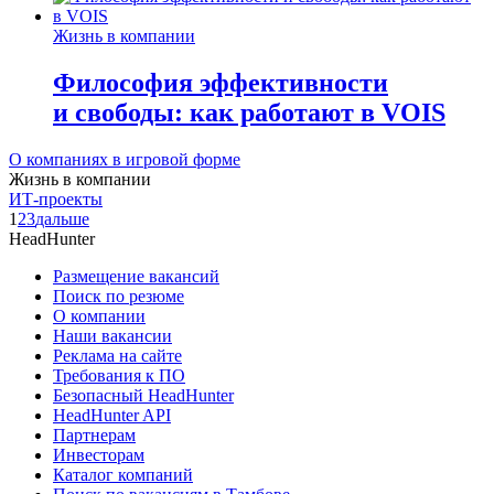
Жизнь в компании
Философия эффективности
и свободы: как работают в VOIS
О компаниях в игровой форме
Жизнь в компании
ИТ-проекты
1
2
3
дальше
HeadHunter
Размещение вакансий
Поиск по резюме
О компании
Наши вакансии
Реклама на сайте
Требования к ПО
Безопасный HeadHunter
HeadHunter API
Партнерам
Инвесторам
Каталог компаний