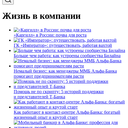
Жизнь в компании
«Каргилл» в России: почва для роста
ГК «Император»: путешествовать, работая вахтой
Больше чем работа: как устроены сообщества Билайна
Немалый бизнес: как менеджеры ММБ Альфа-Банка
помогают предпринимателям расти
Помощь не по скрипту: 5 историй поддержки
и представителей Т-Банка
Как работают в контакт-центре Альфа-Банка: богатый
жизненный опыт и крутой старт