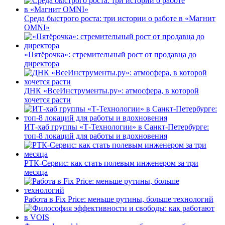
Среда быстрого роста: три истории о работе в «Магнит
OMNI»
«Пятёрочка»: стремительный рост от продавца до
директора
ДНК «ВсеИнструменты.ру»: атмосфера, в которой
хочется расти
ИТ-хаб группы «Т-Технологии» в Санкт-Петербурге:
топ-8 локаций для работы и вдохновения
РТК-Сервис: как стать полевым инженером за три
месяца
Работа в Fix Price: меньше рутины, больше технологий