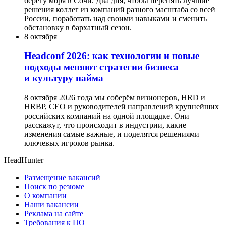
берегу моря в Сочи. Два дня, чтобы перенять лучшие
решения коллег из компаний разного масштаба со всей
России, поработать над своими навыками и сменить
обстановку в бархатный сезон.
8 октября
Headсonf 2026: как технологии и новые
подходы меняют стратегии бизнеса
и культуру найма
8 октября 2026 года мы соберём визионеров, HRD и
HRBP, СЕО и руководителей направлений крупнейших
российских компаний на одной площадке. Они
расскажут, что происходит в индустрии, какие
изменения самые важные, и поделятся решениями
ключевых игроков рынка.
HeadHunter
Размещение вакансий
Поиск по резюме
О компании
Наши вакансии
Реклама на сайте
Требования к ПО