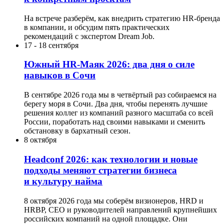
На встрече разберём, как внедрить стратегию HR-бренда
в компании, и обсудим пять практических
рекомендаций с экспертом Dream Job.
17
-
18 сентября
Южный HR-Маяк 2026: два дня о силе
навыков в Сочи
В сентябре 2026 года мы в четвёртый раз собираемся на
берегу моря в Сочи. Два дня, чтобы перенять лучшие
решения коллег из компаний разного масштаба со всей
России, поработать над своими навыками и сменить
обстановку в бархатный сезон.
8 октября
Headсonf 2026: как технологии и новые
подходы меняют стратегии бизнеса
и культуру найма
8 октября 2026 года мы соберём визионеров, HRD и
HRBP, СЕО и руководителей направлений крупнейших
российских компаний на одной площадке. Они