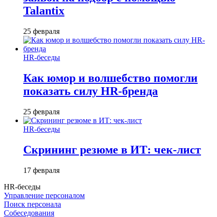
Talantix
25 февраля
HR-беседы
Как юмор и волшебство помогли
показать силу HR-бренда
25 февраля
HR-беседы
Скрининг резюме в ИТ: чек-лист
17 февраля
HR-беседы
Управление персоналом
Поиск персонала
Собеседования