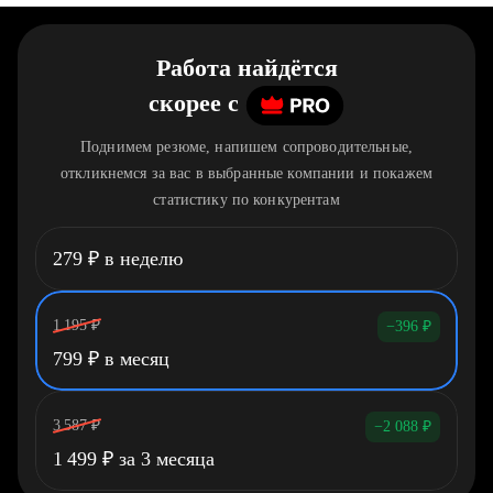
Работа найдётся
скорее
c
Поднимем резюме, напишем сопроводительные,
откликнемся за вас в выбранные компании и покажем
статистику по конкурентам
279
₽
в неделю
1 195
₽
−396
₽
799
₽
в месяц
3 587
₽
−2 088
₽
1 499
₽
за 3 месяца